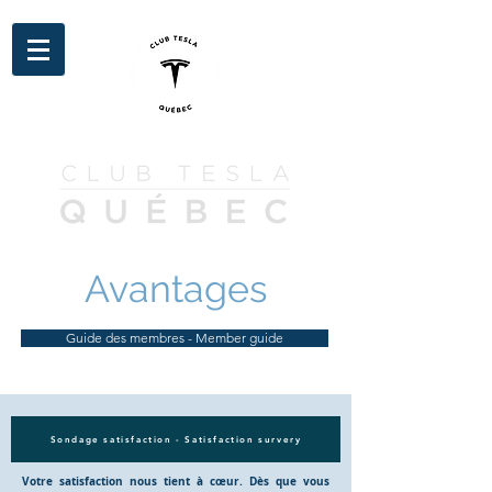
Avantages
Guide des membres - Member guide
Sondage satisfaction - Satisfaction survery
Votre satisfaction nous tient à cœur. Dès que vous